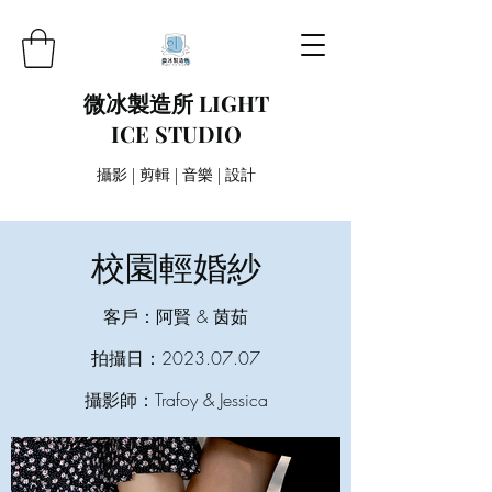
微冰製造所 LIGHT
ICE STUDIO
攝影 | 剪輯 | 音樂 | 設計
校園輕婚紗
客戶：阿賢 & 茵茹
拍攝日：2023.07.07
攝影師：Trafoy & Jessica