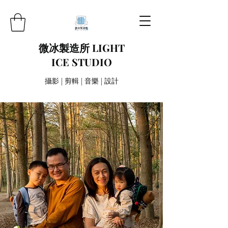
微冰製造所 LIGHT
ICE STUDIO
攝影 | 剪輯 | 音樂 | 設計